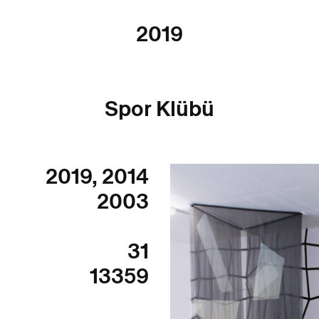
2019
Spor Klübü
2019
,
2014
2003
31
13359