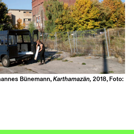
annes Bünemann,
Karthamazän,
2018, Foto: