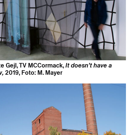
tte Gejl, TV MCCormack,
It doesn’t have a
w,
2019, Foto: M. Mayer