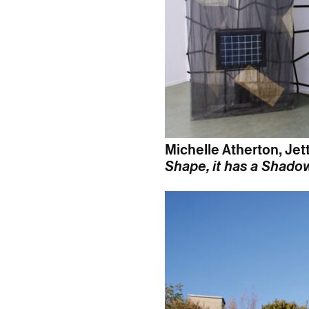
Michelle Atherton, Je
Shape, it has a Shado