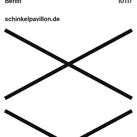
Berlin
10117
schinkelpavillon.de