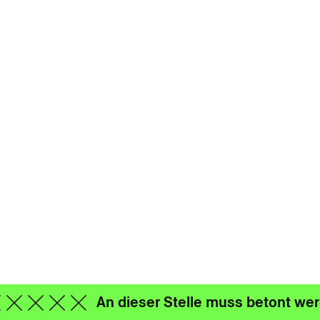
An dieser Stelle muss betont wer