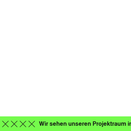
Wir sehen unseren Projektraum imme