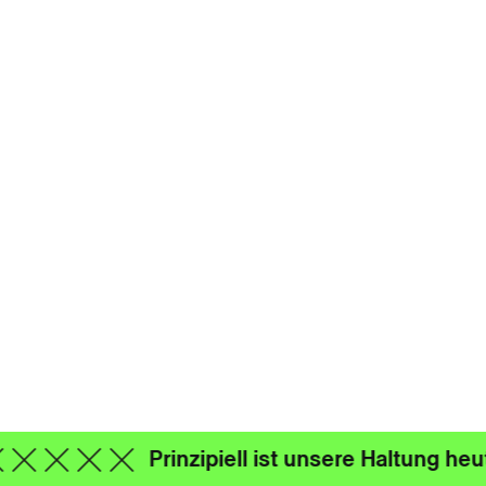
Prinzipiell ist unsere Haltung heu