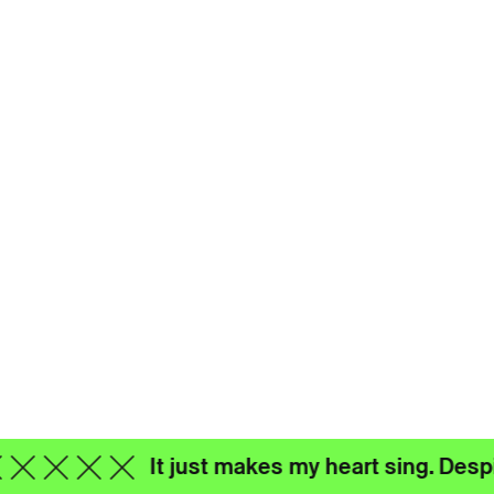
It just makes my heart sing. Despite