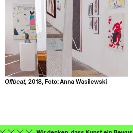
Offbeat,
2018, Foto: Anna Wasilewski
Wir denken, dass Kunst ein Bewusst