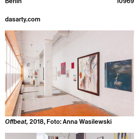
Berlin
10969
dasarty.com
Offbeat,
2018, Foto: Anna Wasilewski