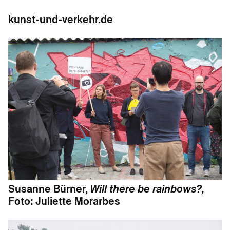
kunst-und-verkehr.de
Susanne Bürner,
Will there be rainbows?,
Foto: Juliette Morarbes