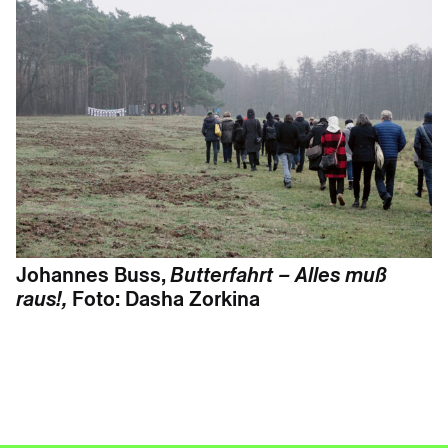
Johannes Buss,
Butterfahrt – Alles muß
raus!,
Foto: Dasha Zorkina