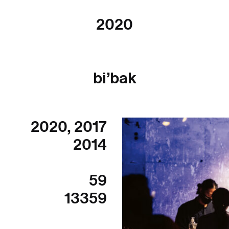
2020
bi’bak
2020
,
2017
2014
59
13359